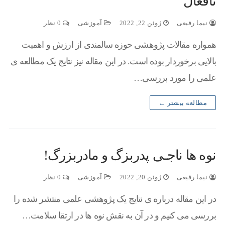
نافعال
نیما رفیعی
ژوئن 22, 2022
آموزشی
0 نظر
همواره مقالات پژوهشی حوزه سالمندی از ارزش و اهمیت
بالایی برخوردار بوده است. در این مقاله نیز نتایج یک مطالعه ی
علمی را مورد بررسی…
مطالعه بیشتر ←
نوه ها ناجـی پدربزگ و مادربزرگ!
نیما رفیعی
ژوئن 20, 2022
آموزشی
0 نظر
در این مقاله درباره ی نتایج یک پژوهشی علمی منتشر شده را
بررسی می کنیم و در آن به نقش نوه ها در ارتقا سلامت…