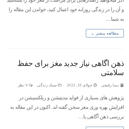
اگر میخواهید راهکارهایی برای مراقبت از مغز خود را بشناسید
و آن را در زندگی روزانه خود اعمال کنید، خواندن این مقاله را
به شما…
مطالعه بیشتر ←
ذهن اگاهی نیاز جدید مغز برای حفظ
سلامتی
نیما رفیعی
جولای 10, 2022
سبک زندگی
0 نظر
پژوهش های بسیاری از فواید مدیتیشن و ریلکسیشن در
افزایش بهره وری مغز سخن گفته اند. اکنون در این مقاله به
بررسی ذهن آگاهی یا…