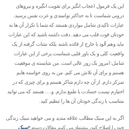
این یک فرمول اعجاب انگیز برای تقویت انگیزه و نیروهای
درونی شماست تا به حداکثر توانمندی و عزت نفس برسید.
عبارات تاکیدی شامل مواردی هستند که شما با تکرار آن ها به
خودتان قوت قلب می دهید. دقت داشته باشید که این عبارات
نباید وهم آلود یا خارج از قائده باشند بلکه نشات گرفته از یک
واقعیت کلی و یک باور قلبی شماست.برخی از این عبارات
شامل: امروز یک روز عالی است. من شایسته ی موفقیت
هستم و برای آن تلاش می کنم. من به روی خواسته هایم
تمرکز دارم. از آن چه دارم شاکر هستم و برای چیزی که در
اختیارم نیست حسادت یا طمع ندارم. و…. هستند که می توانید
متناسب با زندگی خودتان آن ها را تنظیم کنید.
اگر به این سبک مطالب علاقه مندید و می خواهید سبک زندگی
خود را اصلاح کنید، پیشنهاد می کنیم مقالات دسته
“سبک