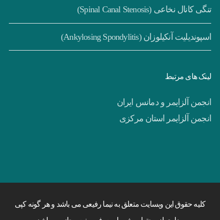
تنگی کانال نخاعی (Spinal Canal Stenosis)
اسپوندیلیت آنکیلوزان (Ankylosing Spondylitis)
لینک های مرتبط
انجمن آلزایمر و دمانس ایران
انجمن آلزایمر استان مرکزی
کلیه حقوق این وبسایت متعلق به نیما رفیعی می باشد و هر گونه کپی