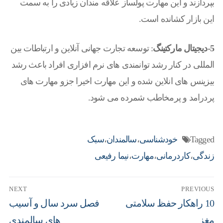
بپردازند و این مهارت پولساز علاقه مندان زیادی را به سمت
این بازار کشانده است.
5-دیجیتال مارکتینگ
: توسعه تجارت جهانی آنلاین و ارتباطات بین
المللی در کنار رشد توانمندی های نرم افزاری افراد باعث رشد
بیزینس های انلاین شده و این مهارت اخیرا جزو مهارت های
پردرامد و پرمخاطب شمرده می شود.
Tagged
خودشناسی
،
سالمندان
،
سبک
زندگی
،
کاردرمانی
،
مهارت
،
نیما رفیعی
NEXT
PREVIOUS
10 راهکار حفظ سلامتی
فصل سرد سال و آسیب
مغز
های سالمندی