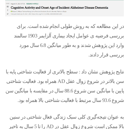
در این مطالعه که به روش طولی انجام شده است. برای
بررسی فرضیه ی عوامل ایجاد بیماری آلزایمر 1903 سالمند
وارد این پژوهش شدند و به طور میانگین 6.8 سال مورد
بررسی قرار دادند.
نتایج پژوهش نشان داد : سطح بالاتری از فعالیت شناختی پایه با
سن بالاتر در شروع زوال عقل AD همراه بود. فعالیت شناختی
پایین با میانگین سن شروع 88.6 سال در مقایسه با میانگین سن
شروع 93.6 سال مرتبط با فعالیت شناختی بالا همراه بود.
به عنوان نتیجه‌گیری کلی سبک زندگی فعال شناختی در سنین
بالا ممکن است شروع زوال عقل در AD را تا 5 سال به تاخیر