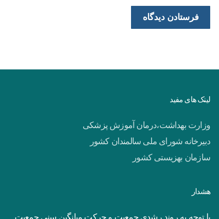
لینک های مفید
وزارت بهداشت،درمان آموزش پزشکی
دبیرخانه شورای ملی سالمندان کشور
سازمان بهزیستی کشور
هشدار
با توجه به روند رشدی جمعیت و حرکت میانگین سنی جمعیت