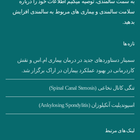
به سمت سالمندی، توصیه میکنیم اطلاعات خود را درباره
سلامت سالمندی و بیماری های مربوط به سالمندی افزایش
بدهید.
تازه ها
سمینار دستاوردهای جدید در درمان بیماری ام.اس و نقش
کاردرمانی در بهبود عملکرد بیماران در اراک برگزار شد.
تنگی کانال نخاعی (Spinal Canal Stenosis)
اسپوندیلیت آنکیلوزان (Ankylosing Spondylitis)
لینک های مرتبط