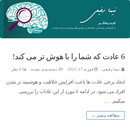
6 عادت که شما را با هوش تر می کند!
نیما رفیعی
فوریه 17, 2023
دسته‌بندی نشده
0 نظر
ایجاد برخی عادت ها باعث افزایش خلاقیت و هوشمند تر شدن
افراد می شود. در ادامه 6 مورد از این عادات را بررسی
میکنیم. …
مطالعه بیشتر ←