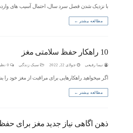
با نزدیک شدن فصل سرد سال، احتمال آسیب های وارده ب
مطالعه بیشتر ←
10 راهکار حفظ سلامتی مغز
نیما رفیعی
جولای 22, 2022
سبک زندگی
0 نظر
اگر میخواهید راهکارهایی برای مراقبت از مغز خود را بش
مطالعه بیشتر ←
ذهن اگاهی نیاز جدید مغز برای حفظ