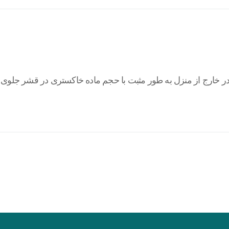
 در خارج از منزل به طور مثبت با حجم ماده خاکستری در قشر جلو