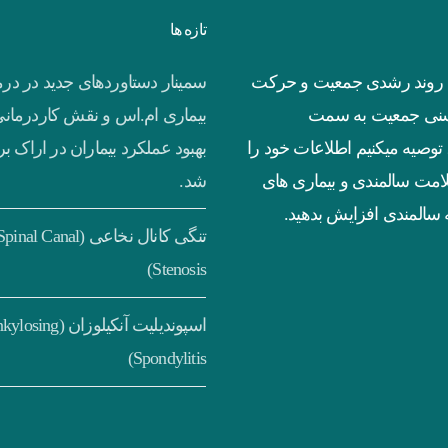
تازه ها
به روند رشدی جمعیت و حرکت
سمینار دستاوردهای جدید در در
سنی جمعیت به سمت
بیماری ام.اس و نقش کاردرمانی
توصیه میکنیم اطلاعات خود را
بهبود عملکرد بیماران در اراک بر
امت سالمندی و بیماری های
شد.
سالمندی افزایش بدهید.
تنگی کانال نخاعی (pinal Canal
Stenosis)
اسپوندیلیت آنکیلوزان (ing
Spondylitis)