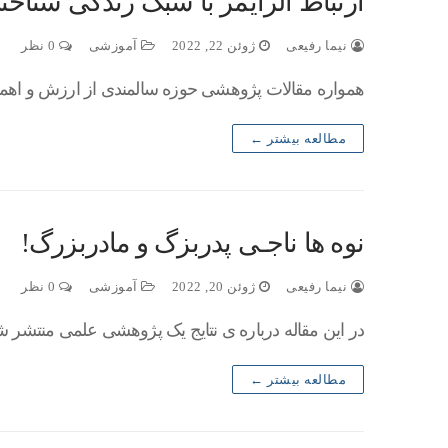
ارتباط آلزایمر با سبک زندگی شناخت
نیما رفیعی
ژوئن 22, 2022
آموزشی
0 نظر
همواره مقالات پژوهشی حوزه سالمندی از ارزش و اهمیت
مطالعه بیشتر ←
نوه ها ناجـی پدربزگ و مادربزرگ!
نیما رفیعی
ژوئن 20, 2022
آموزشی
0 نظر
در این مقاله درباره ی نتایج یک پژوهشی علمی منتشر ش
مطالعه بیشتر ←