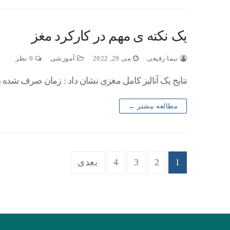
یک نکته ی مهم در کارکرد مغز
نیما رفیعی
می 29, 2022
آموزشی
0 نظر
نتایج یک آنالیز کامل مغزی نشان داد : زمان صرف شده
مطالعه بیشتر ←
1
2
3
4
بعدی