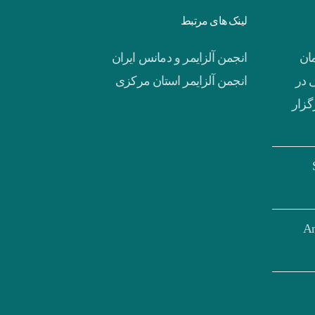
لینک های مرتبط
مان
انجمن آلزایمر و دمانس ایران
 در
انجمن آلزایمر استان مرکزی
گزار
S
Ankylos