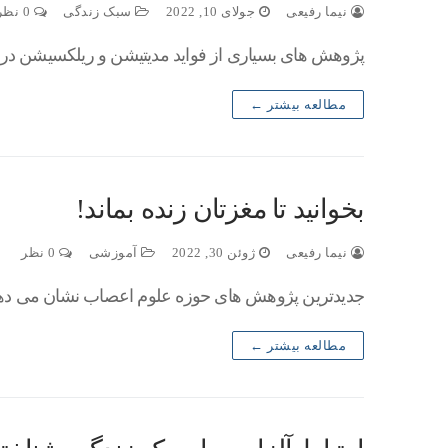
نیما رفیعی
جولای 10, 2022
سبک زندگی
0 نظر
پژوهش های بسیاری از فواید مدیتیشن و ریلکسیشن در ا
مطالعه بیشتر ←
بخوانید تا مغزتان زنده بماند!
نیما رفیعی
ژوئن 30, 2022
آموزشی
0 نظر
جدیدترین پژوهش های حوزه علوم اعصاب نشان می دهد ک
مطالعه بیشتر ←