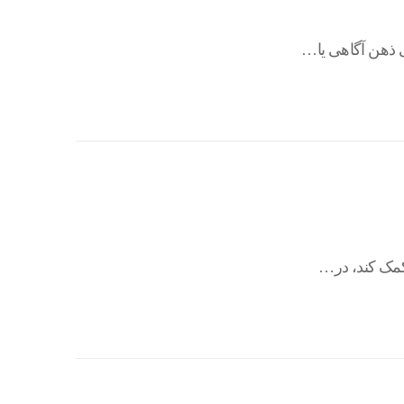
ی ذهن آگاهی یا…
کمک کند، در…