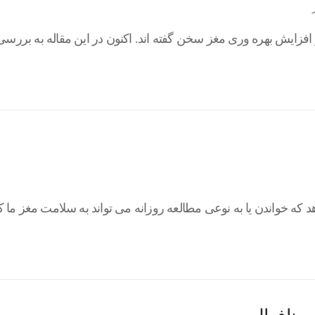
فزایش بهره وری مغز سخن گفته اند. اکنون در این مقاله به بررس
ه خواندن یا به نوعی مطالعه روزانه می تواند به سلامت مغز ما 