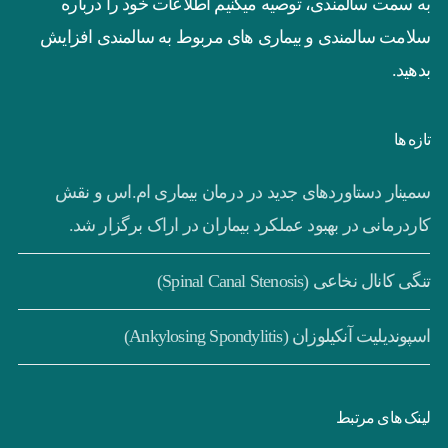
به سمت سالمندی، توصیه میکنیم اطلاعات خود را درباره
سلامت سالمندی و بیماری های مربوط به سالمندی افزایش
بدهید.
تازه ها
سمینار دستاوردهای جدید در درمان بیماری ام.اس و نقش
کاردرمانی در بهبود عملکرد بیماران در اراک برگزار شد.
تنگی کانال نخاعی (Spinal Canal Stenosis)
اسپوندیلیت آنکیلوزان (Ankylosing Spondylitis)
لینک های مرتبط